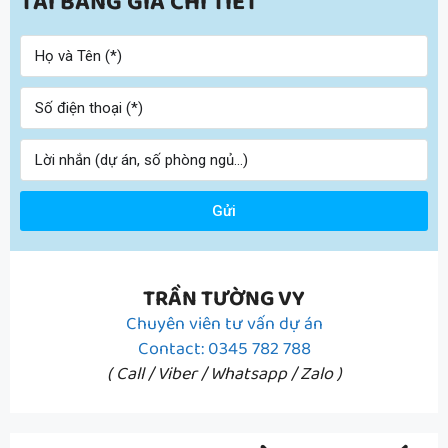
TẢI BẢNG GIÁ CHI TIẾT
Gửi
TRẦN TƯỜNG VY
Chuyên viên tư vấn dự án
Contact: 0345 782 788
( Call / Viber / Whatsapp / Zalo )