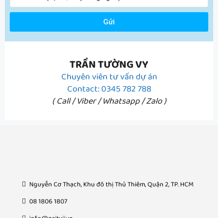
Gửi
TRẦN TƯỜNG VY
Chuyên viên tư vấn dự án
Contact: 0345 782 788
( Call / Viber / Whatsapp / Zalo )
Nguyễn Cơ Thạch, Khu đô thị Thủ Thiêm, Quận 2, TP. HCM
08 1806 1807