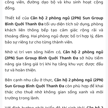
công viên, đường dạo bộ và khu sinh hoạt cộng
đồng.
Thiết kế của
Căn hộ 2 phòng ngủ (2PN) Sun Group
Bình Quới Thanh Đa
tối ưu diện tích sử dụng, phòng
khách liên thông bếp tạo cảm giác rộng rãi và
thoáng đãng. Hai phòng ngủ được bố trí hợp lý, đảm
bảo sự riêng tư cho từng thành viên.
Nhờ vị trí ven sông hiếm có,
Căn hộ 2 phòng ngủ
(2PN) Sun Group Bình Quới Thanh Đa
sở hữu tiềm
năng gia tăng giá trị khi hạ tầng khu vực được đầu
tư và hoàn thiện.
Bên cạnh nhu cầu ở thực,
Căn hộ 2 phòng ngủ (2PN)
Sun Group Bình Quới Thanh Đa
còn phù hợp để khai
thác cho thuê nhờ không gian sống xanh và môi
trường trong lành.