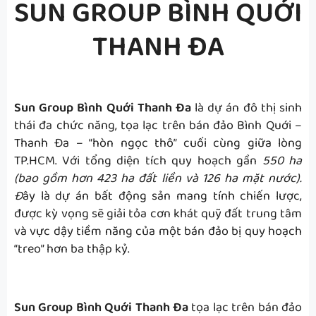
SUN GROUP BÌNH QUỚI
THANH ĐA
Sun Group Bình Quới Thanh Đa
là dự án đô thị sinh
thái đa chức năng, tọa lạc trên bán đảo Bình Quới –
Thanh Đa – “hòn ngọc thô” cuối cùng giữa lòng
TP.HCM. Với tổng diện tích quy hoạch gần
550 ha
(bao gồm hơn 423 ha đất liền và 126 ha mặt nước).
Đ
ây là dự án bất động sản mang tính chiến lược,
được kỳ vọng sẽ giải tỏa cơn khát quỹ đất trung tâm
và vực dậy tiềm năng của một bán đảo bị quy hoạch
“treo” hơn ba thập kỷ.
Sun Group Bình Quới Thanh Đa
tọa lạc trên bán đảo