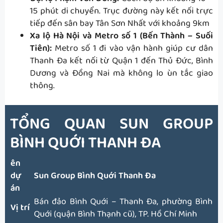
15 phút di chuyển. Trục đường này kết nối trực
tiếp đến sân bay Tân Sơn Nhất với khoảng 9km
Xa lộ Hà Nội và Metro số 1 (Bến Thành – Suối
Tiên):
Metro số 1 đi vào vận hành giúp cư dân
Thanh Đa kết nối từ Quận 1 đến Thủ Đức, Bình
Dương và Đồng Nai mà không lo ùn tắc giao
thông.
TỔNG QUAN
SUN GROUP
BÌNH QUỚI THANH ĐA
ên
dự
Sun Group Bình Quới Thanh Đa
án
Bán đảo Bình Quới – Thanh Đa, phường Bình
Vị trí
Quới (quận Bình Thạnh cũ), TP. Hồ Chí Minh