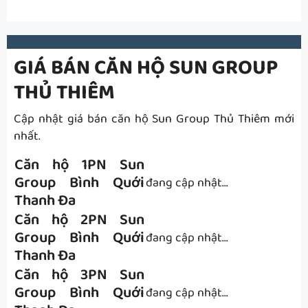
GIÁ BÁN CĂN HỘ SUN GROUP
THỦ THIÊM
Cập nhật giá bán căn hộ Sun Group Thủ Thiêm mới
nhất.
Căn hộ 1PN Sun
Group Bình Quới
đang cập nhật…
Thanh Đa
Căn hộ 2PN Sun
Group Bình Quới
đang cập nhật…
Thanh Đa
Căn hộ 3PN Sun
Group Bình Quới
đang cập nhật…