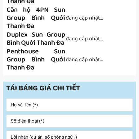
Thanh Đa
Căn hộ 4PN Sun
Group Bình Quới
đang cập nhật…
Thanh Đa
Duplex Sun Group
đang cập nhật…
Bình Quới Thanh Đa
Penthouse Sun
Group Bình Quới
đang cập nhật…
Thanh Đa
TẢI BẢNG GIÁ CHI TIẾT