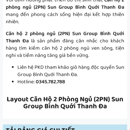
Với định hướng phát triển đô thị sinh thái,
Căn hộ 2
phòng ngủ (2PN) Sun Group Bình Quới Thanh Đa
mang đến phong cách sống hiện đại kết hợp thiên
nhiên.
Căn hộ 2 phòng ngủ (2PN) Sun Group Bình Quới
Thanh Đa
là sản phẩm đáng cân nhắc cho khách
hàng tìm kiếm căn hộ 2 phòng ngủ ven sông, tiện
nghi và tiềm năng tăng giá bền vững.
Liên hệ PKD tham khảo giỏ hàng độc quyền Sun
Group Bình Quới Thanh Đa.
Hotline:
0345.782.788
Layout Căn Hộ 2 Phòng Ngủ (2PN) Sun
Group Bình Quới Thanh Đa