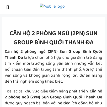
CĂN HỘ 2 PHÒNG NGỦ (2PN) SUN
GROUP BÌNH QUỚI THANH ĐA
Căn hộ 2 phòng ngủ (2PN) Sun Group Bình Quới
Thanh Đa
là lựa chọn phù hợp cho gia đình trẻ đang
tìm kiếm môi trường sống yên bình nhưng vẫn kết
nối thuận tiện đến trung tâm thành phố. Với lợi thế
ven sông và không gian xanh rộng lớn, dự án mang
đến trải nghiệm sống khác biệt.
Tọa lạc tại khu vực giàu tiềm năng phát triển,
Căn hộ
2 phòng ngủ (2PN) Sun Group Bình Quới Thanh Đa
được quy hoạch bài bản với hệ tiện ích đồng bộ như