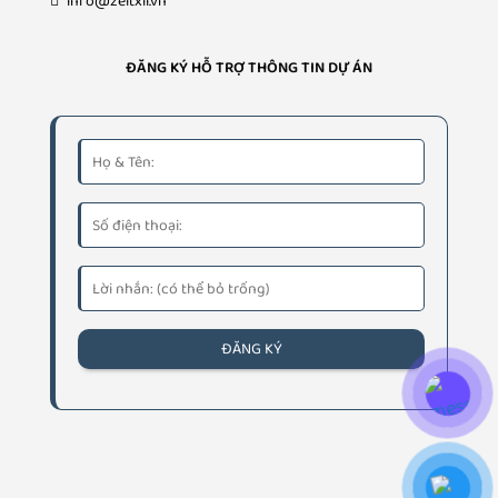
info@zeitxii.vn
ĐĂNG KÝ HỖ TRỢ THÔNG TIN DỰ ÁN