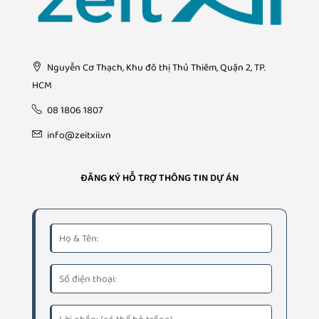
Nguyễn Cơ Thạch, Khu đô thị Thủ Thiêm, Quận 2, TP.
HCM
08 1806 1807
info@zeitxii.vn
ĐĂNG KÝ HỖ TRỢ THÔNG TIN DỰ ÁN