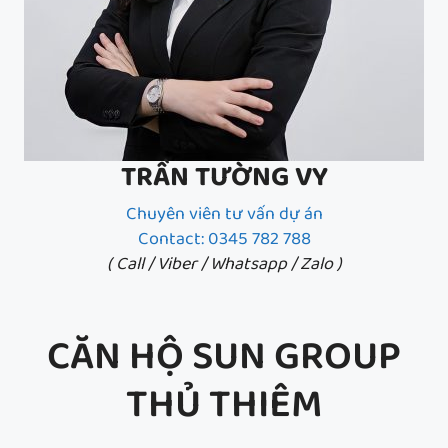
TRẦN TƯỜNG VY
Chuyên viên tư vấn dự án
Contact: 0345 782 788
( Call / Viber / Whatsapp / Zalo )
CĂN HỘ SUN GROUP
THỦ THIÊM