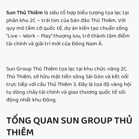
Sun Thủ Thiêm
là siêu tổ hợp biểu tượng tọa lạc tại
phân khu 2C – trái tim của bán đảo Thủ Thiêm. Với
quy mô tầm cỡ quốc tế, dự án kiến tạo chuẩn sống
“Live – Work – Play” thượng lưu, trở thành tâm điểm
tài chính và giải trí mới của Đông Nam Á.
Sun Group Thủ Thiêm tọa lạc tại khu chức năng 2C
Thủ Thiêm, sở hữu mặt tiền sông Sài Gòn và kết nối
trực tiếp với cầu Thủ Thiêm 3. Đây là tọa độ vàng hội
tụ dòng chảy tài chính và giao thương quốc tế sôi
động nhất khu Đông.
TỔNG QUAN
SUN GROUP THỦ
THIÊM