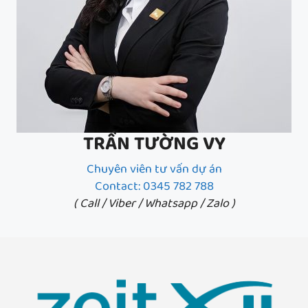
TRẦN TƯỜNG VY
Chuyên viên tư vấn dự án
Contact: 0345 782 788
( Call / Viber / Whatsapp / Zalo )