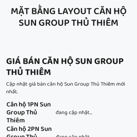
MẶT BẰNG LAYOUT CĂN HỘ
SUN GROUP THỦ THIÊM
GIÁ BÁN CĂN HỘ SUN GROUP
THỦ THIÊM
Cập nhật giá bán căn hộ Sun Group Thủ Thiêm mới
nhất.
Căn hộ 1PN Sun
Group Thủ
đang cập nhật…
Thiêm
Căn hộ 2PN Sun