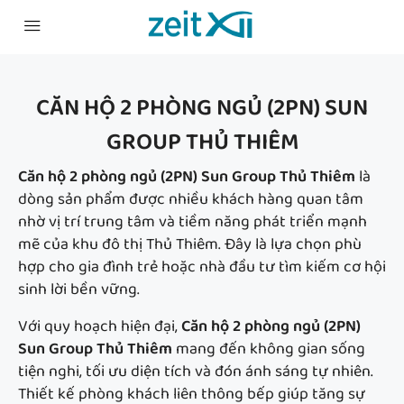
CĂN HỘ 2 PHÒNG NGỦ (2PN) SUN
GROUP THỦ THIÊM
Căn hộ 2 phòng ngủ (2PN) Sun Group Thủ Thiêm
là
dòng sản phẩm được nhiều khách hàng quan tâm
nhờ vị trí trung tâm và tiềm năng phát triển mạnh
mẽ của khu đô thị Thủ Thiêm. Đây là lựa chọn phù
hợp cho gia đình trẻ hoặc nhà đầu tư tìm kiếm cơ hội
sinh lời bền vững.
Với quy hoạch hiện đại,
Căn hộ 2 phòng ngủ (2PN)
Sun Group Thủ Thiêm
mang đến không gian sống
tiện nghi, tối ưu diện tích và đón ánh sáng tự nhiên.
Thiết kế phòng khách liên thông bếp giúp tăng sự