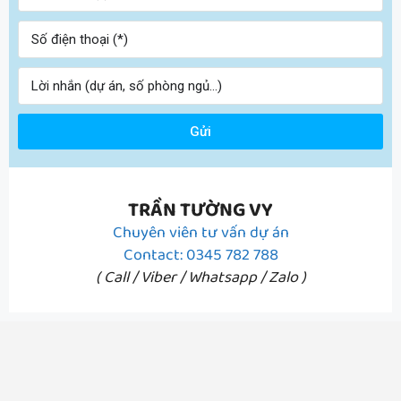
Gửi
TRẦN TƯỜNG VY
Chuyên viên tư vấn dự án
Contact: 0345 782 788
( Call / Viber / Whatsapp / Zalo )