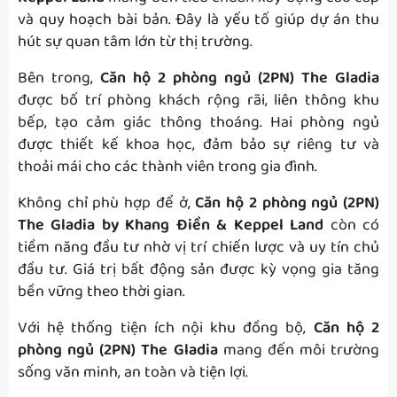
và quy hoạch bài bản. Đây là yếu tố giúp dự án thu
hút sự quan tâm lớn từ thị trường.
Bên trong,
Căn hộ 2 phòng ngủ (2PN) The Gladia
được bố trí phòng khách rộng rãi, liên thông khu
bếp, tạo cảm giác thông thoáng. Hai phòng ngủ
được thiết kế khoa học, đảm bảo sự riêng tư và
thoải mái cho các thành viên trong gia đình.
Không chỉ phù hợp để ở,
Căn hộ 2 phòng ngủ (2PN)
The Gladia by Khang Điền & Keppel Land
còn có
tiềm năng đầu tư nhờ vị trí chiến lược và uy tín chủ
đầu tư. Giá trị bất động sản được kỳ vọng gia tăng
bền vững theo thời gian.
Với hệ thống tiện ích nội khu đồng bộ,
Căn hộ 2
phòng ngủ (2PN) The Gladia
mang đến môi trường
sống văn minh, an toàn và tiện lợi.