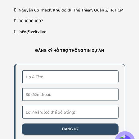
Nguyễn Cơ Thạch, Khu đô thị Thủ Thiêm, Quận 2, TP. HCM
08 1806 1807
info@zeitxii.vn
ĐĂNG KÝ HỖ TRỢ THÔNG TIN DỰ ÁN