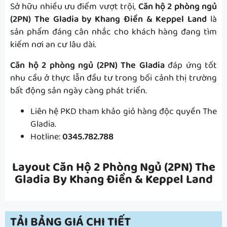
Sở hữu nhiều ưu điểm vượt trội,
Căn hộ 2 phòng ngủ
(2PN) The Gladia by Khang Điền & Keppel Land
là
sản phẩm đáng cân nhắc cho khách hàng đang tìm
kiếm nơi an cư lâu dài.
Căn hộ 2 phòng ngủ (2PN) The Gladia
đáp ứng tốt
nhu cầu ở thực lẫn đầu tư trong bối cảnh thị trường
bất động sản ngày càng phát triển.
Liên hệ PKD tham khảo giỏ hàng độc quyền The
Gladia.
Hotline:
0345.782.788
Layout Căn Hộ 2 Phòng Ngủ (2PN) The
Gladia By Khang Điền & Keppel Land
TẢI BẢNG GIÁ CHI TIẾT