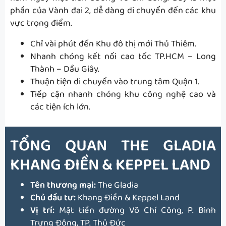
phần của Vành đai 2, dễ dàng di chuyển đến các khu
vực trọng điểm.
Chỉ vài phút đến Khu đô thị mới Thủ Thiêm.
Nhanh chóng kết nối cao tốc TP.HCM – Long
Thành – Dầu Giây.
Thuận tiện di chuyển vào trung tâm Quận 1.
Tiếp cận nhanh chóng khu công nghệ cao và
các tiện ích lớn.
TỔNG QUAN
THE GLADIA
KHANG ĐIỀN & KEPPEL LAND
Tên thương mại:
The Gladia
Chủ đầu tư:
Khang Điền & Keppel Land
Vị trí:
Mặt tiền đường Võ Chí Công, P. Bình
Trưng Đông, TP. Thủ Đức