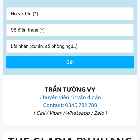
Gửi
TRẦN TƯỜNG VY
Chuyên viên tư vấn dự án
Contact: 0345 782 788
( Call / Viber / Whatsapp / Zalo )