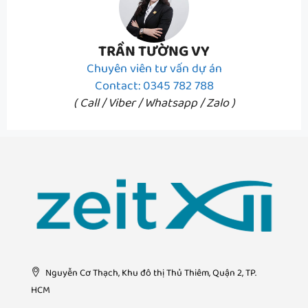
TRẦN TƯỜNG VY
Chuyên viên tư vấn dự án
Contact: 0345 782 788
( Call / Viber / Whatsapp / Zalo )
Nguyễn Cơ Thạch, Khu đô thị Thủ Thiêm, Quận 2, TP.
HCM