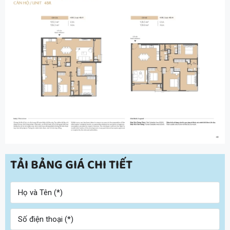
TẢI BẢNG GIÁ CHI TIẾT