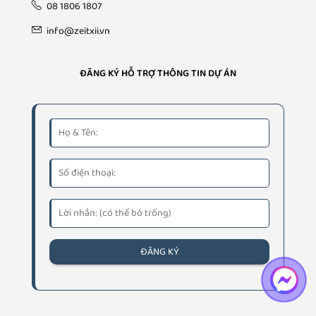
08 1806 1807
info@zeitxii.vn
ĐĂNG KÝ HỖ TRỢ THÔNG TIN DỰ ÁN