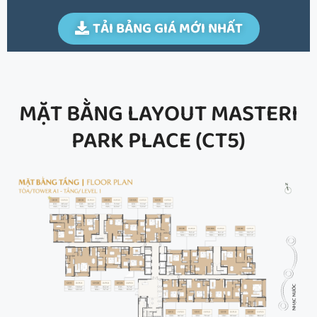
TẢI BẢNG GIÁ MỚI NHẤT
MẶT BẰNG LAYOUT MASTERI
PARK PLACE (CT5)