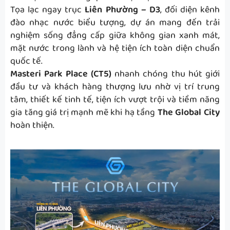
Tọa lạc ngay trục
Liên Phường – D3
, đối diện kênh
đào nhạc nước biểu tượng, dự án mang đến trải
nghiệm sống đẳng cấp giữa không gian xanh mát,
mặt nước trong lành và hệ tiện ích toàn diện chuẩn
quốc tế.
Masteri Park Place (CT5)
nhanh chóng thu hút giới
đầu tư và khách hàng thượng lưu nhờ vị trí trung
tâm, thiết kế tinh tế, tiện ích vượt trội và tiềm năng
gia tăng giá trị mạnh mẽ khi hạ tầng
The Global City
hoàn thiện.