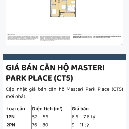
GIÁ BÁN CĂN HỘ MASTERI
PARK PLACE (CT5)
Cập nhật giá bán căn hộ Masteri Park Place (CT5)
mới nhất.
Loại căn
Diện tích (m²)
Giá bán
1PN
52 – 56
6.6 – 7.6 tỷ
2PN
76 – 80
9 – 11 tỷ