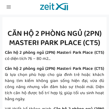
CĂN HỘ 2 PHÒNG NGỦ (2PN)
MASTERI PARK PLACE (CT5)
Căn hộ 2 phòng ngủ (2PN) Masteri Park Place (CT5)
có diện tích 76 – 80 m2…
Căn hộ 2 phòng ngủ (2PN) Masteri Park Place (CT5)
là lựa chọn phù hợp cho gia đình trẻ hoặc khách
hàng tìm kiếm không gian sống hiện đại, vừa đủ
công năng nhưng vẫn đảm bảo sự thoải mái. Diện
tích căn hộ được bố trí hợp lý, giúp tối ưu sinh hoạt
hằng ngày.