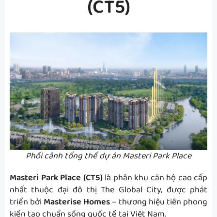
(CT5)
Phối cảnh tổng thể dự án Masteri Park Place
Masteri Park Place (CT5)
là phân khu căn hộ cao cấp
nhất thuộc đại đô thị The Global City, được phát
triển bởi
Masterise Homes
– thương hiệu tiên phong
kiến tạo chuẩn sống quốc tế tại Việt Nam.