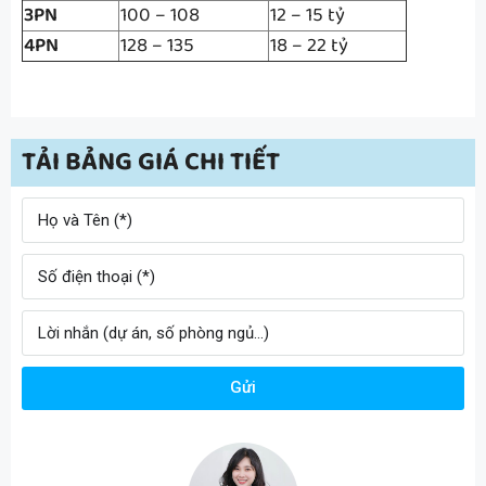
3PN
100 – 108
12 – 15 tỷ
4PN
128 – 135
18 – 22 tỷ
TẢI BẢNG GIÁ CHI TIẾT
Gửi