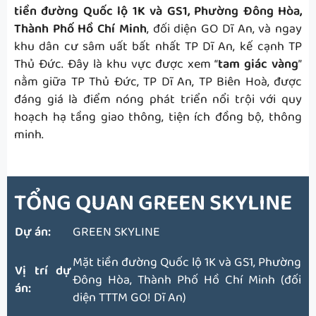
tiền đường Quốc lộ 1K và GS1, Phường Đông Hòa,
Thành Phố Hồ Chí Minh
, đối diện GO Dĩ An, và ngay
khu dân cư sâm uất bất nhất TP Dĩ An, kế cạnh TP
Thủ Đức. Đây là khu vực được xem “
tam giác vàng
”
nằm giữa TP Thủ Đức, TP Dĩ An, TP Biên Hoà, được
đáng giá là điểm nóng phát triển nổi trội với quy
hoạch hạ tầng giao thông, tiện ích đồng bộ, thông
minh.
TỔNG QUAN
GREEN SKYLINE
Dự án:
GREEN SKYLINE
Mặt tiền đường Quốc lộ 1K và GS1, Phường
Vị trí dự
Đông Hòa, Thành Phố Hồ Chí Minh (đối
án:
diện TTTM GO! Dĩ An)