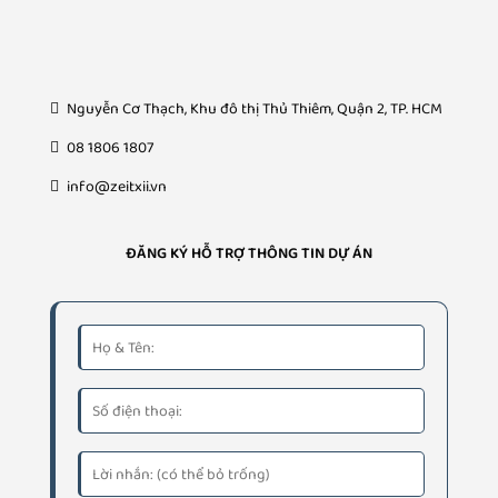
Nguyễn Cơ Thạch, Khu đô thị Thủ Thiêm, Quận 2, TP. HCM
08 1806 1807
info@zeitxii.vn
ĐĂNG KÝ HỖ TRỢ THÔNG TIN DỰ ÁN