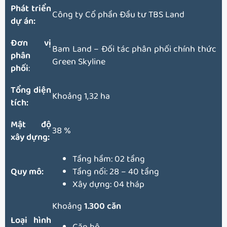
Phát triển
Công ty Cổ phần Đầu tư TBS Land
dự án:
Đơn vị
Bam Land – Đối tác phân phối chính thức
phân
Green Skyline
phối
:
Tổng diện
Khoảng 1,32 ha
tích:
Mật độ
38 %
xây dựng:
Tầng hầm: 02 tầng
Quy mô:
Tầng nổi: 28 – 40 tầng
Xây dựng: 04 tháp
Khoảng
1.300 căn
Loại hình