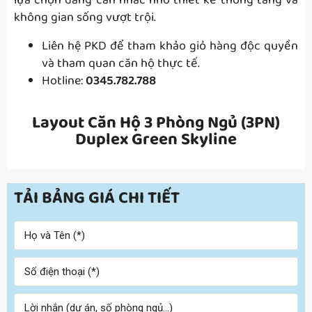
lựa chọn đáng cân nhắc nhờ thiết kế thông tầng và
không gian sống vượt trội.
Liên hệ PKD để tham khảo giỏ hàng độc quyền
và tham quan căn hộ thực tế.
Hotline:
0345.782.788
Layout Căn Hộ 3 Phòng Ngủ (3PN)
Duplex Green Skyline
TẢI BẢNG GIÁ CHI TIẾT