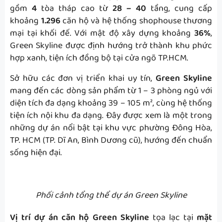
gồm
4
tòa tháp cao từ
28 – 40
tầng, cung cấp
khoảng
1.296
căn hộ và hệ thống shophouse thương
mại tại khối đế. Với mật độ xây dựng khoảng
36%
,
Green Skyline được định hướng trở thành khu phức
hợp xanh, tiện ích đồng bộ tại cửa ngõ TP.HCM.
Sở hữu các đơn vị triển khai uy tín,
Green Skyline
mang đến các dòng sản phẩm từ 1 – 3 phòng ngủ với
diện tích đa dạng khoảng 39 – 105 m², cùng hệ thống
tiện ích nội khu đa dạng. Đây được xem là một trong
những dự án nổi bật tại khu vực phường Đông Hòa,
TP. HCM (TP. Dĩ An, Bình Dương cũ), hướng đến chuẩn
sống hiện đại.
Phối cảnh tổng thể dự án Green Skyline
Vị trí dự án căn hộ Green Skyline
tọa lạc tại
mặt