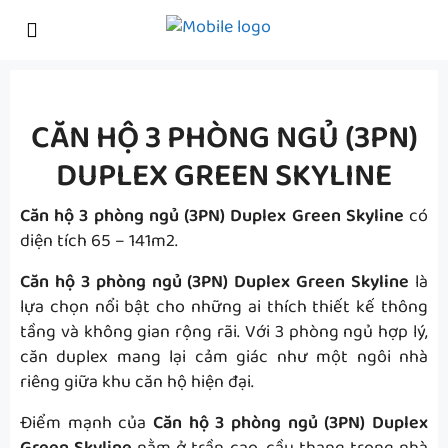
CĂN HỘ 3 PHÒNG NGỦ (3PN)
DUPLEX GREEN SKYLINE
Căn hộ 3 phòng ngủ (3PN) Duplex Green Skyline
có
diện tích 65 – 141m2.
Căn hộ 3 phòng ngủ (3PN) Duplex Green Skyline
là
lựa chọn nổi bật cho những ai thích thiết kế thông
tầng và không gian rộng rãi. Với 3 phòng ngủ hợp lý,
căn duplex mang lại cảm giác như một ngôi nhà
riêng giữa khu căn hộ hiện đại.
Điểm mạnh của
Căn hộ 3 phòng ngủ (3PN) Duplex