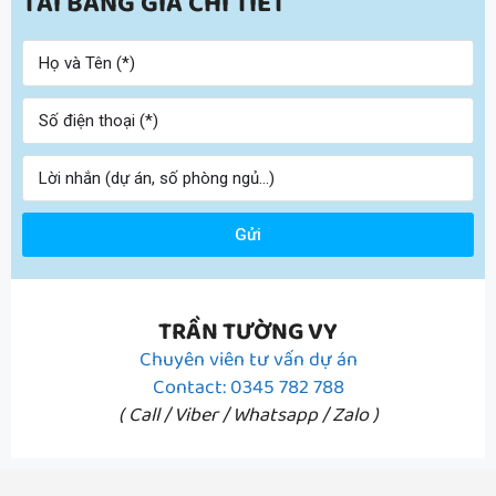
TẢI BẢNG GIÁ CHI TIẾT
Gửi
TRẦN TƯỜNG VY
Chuyên viên tư vấn dự án
Contact: 0345 782 788
( Call / Viber / Whatsapp / Zalo )