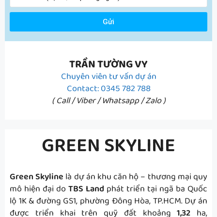
Gửi
TRẦN TƯỜNG VY
Chuyên viên tư vấn dự án
Contact: 0345 782 788
( Call / Viber / Whatsapp / Zalo )
GREEN SKYLINE
Green Skyline
là dự án khu căn hộ – thương mại quy
mô hiện đại do
TBS Land
phát triển tại ngã ba Quốc
lộ 1K & đường GS1, phường Đông Hòa, TP.HCM. Dự án
được triển khai trên quỹ đất khoảng
1,32
ha,