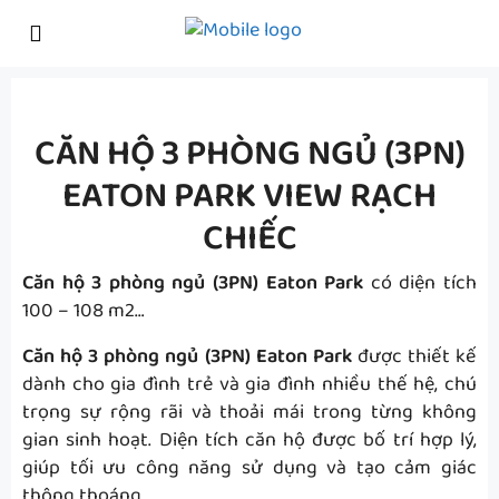
CĂN HỘ 3 PHÒNG NGỦ (3PN)
EATON PARK VIEW RẠCH
CHIẾC
Căn hộ 3 phòng ngủ (3PN) Eaton Park
có diện tích
100 – 108 m2…
Căn hộ 3 phòng ngủ (3PN) Eaton Park
được thiết kế
dành cho gia đình trẻ và gia đình nhiều thế hệ, chú
trọng sự rộng rãi và thoải mái trong từng không
gian sinh hoạt. Diện tích căn hộ được bố trí hợp lý,
giúp tối ưu công năng sử dụng và tạo cảm giác
thông thoáng.