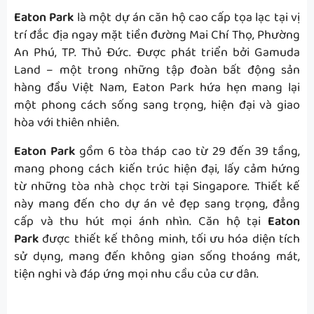
Eaton Park
là một dự án căn hộ cao cấp tọa lạc tại vị
trí đắc địa ngay mặt tiền đường Mai Chí Thọ, Phường
An Phú, TP. Thủ Đức. Được phát triển bởi Gamuda
Land – một trong những tập đoàn bất động sản
hàng đầu Việt Nam, Eaton Park hứa hẹn mang lại
một phong cách sống sang trọng, hiện đại và giao
hòa với thiên nhiên.
Eaton Park
gồm 6 tòa tháp cao từ 29 đến 39 tầng,
mang phong cách kiến trúc hiện đại, lấy cảm hứng
từ những tòa nhà chọc trời tại Singapore. Thiết kế
này mang đến cho dự án vẻ đẹp sang trọng, đẳng
cấp và thu hút mọi ánh nhìn. Căn hộ tại
Eaton
Park
được thiết kế thông minh, tối ưu hóa diện tích
sử dụng, mang đến không gian sống thoáng mát,
tiện nghi và đáp ứng mọi nhu cầu của cư dân.