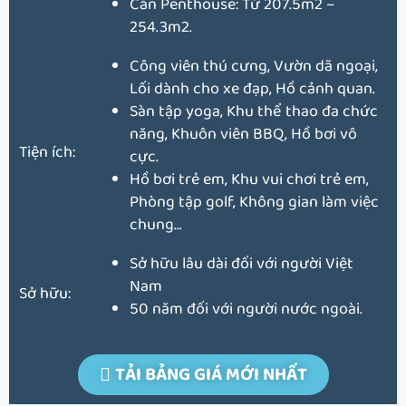
Căn Penthouse: Từ 207.5m2 –
254.3m2.
Công viên thú cưng, Vườn dã ngoại,
Lối dành cho xe đạp, Hồ cảnh quan.
Sàn tập yoga, Khu thể thao đa chức
năng, Khuôn viên BBQ, Hồ bơi vô
Tiện ích:
cực.
Hồ bơi trẻ em, Khu vui chơi trẻ em,
Phòng tập golf, Không gian làm việc
chung…
Sở hữu lâu dài đối với người Việt
Nam
Sở hữu:
50 năm đối với người nước ngoài.
TẢI BẢNG GIÁ MỚI NHẤT