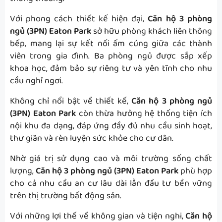
Với phong cách thiết kế hiện đại,
Căn hộ 3 phòng
ngủ (3PN) Eaton Park
sở hữu phòng khách liên thông
bếp, mang lại sự kết nối ấm cúng giữa các thành
viên trong gia đình. Ba phòng ngủ được sắp xếp
khoa học, đảm bảo sự riêng tư và yên tĩnh cho nhu
cầu nghỉ ngơi.
Không chỉ nổi bật về thiết kế,
Căn hộ 3 phòng ngủ
(3PN) Eaton Park
còn thừa hưởng hệ thống tiện ích
nội khu đa dạng, đáp ứng đầy đủ nhu cầu sinh hoạt,
thư giãn và rèn luyện sức khỏe cho cư dân.
Nhờ giá trị sử dụng cao và môi trường sống chất
lượng,
Căn hộ 3 phòng ngủ (3PN) Eaton Park
phù hợp
cho cả nhu cầu an cư lâu dài lẫn đầu tư bền vững
trên thị trường bất động sản.
Với những lợi thế về không gian và tiện nghi,
Căn hộ