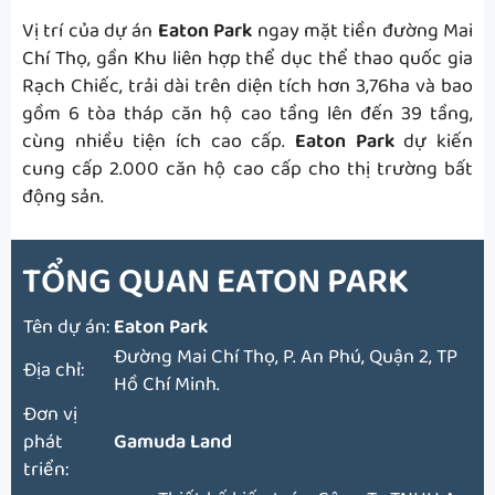
Vị trí của dự án
Eaton Park
ngay mặt tiền đường Mai
Chí Thọ, gần Khu liên hợp thể dục thể thao quốc gia
Rạch Chiếc, trải dài trên diện tích hơn 3,76ha và bao
gồm 6 tòa tháp căn hộ cao tầng lên đến 39 tầng,
cùng nhiều tiện ích cao cấp.
Eaton Park
dự kiến
cung cấp 2.000 căn hộ cao cấp cho thị trường bất
động sản.
TỔNG QUAN
EATON PARK
Tên dự án:
Eaton Park
Đường Mai Chí Thọ, P. An Phú, Quận 2, TP
Địa chỉ:
Hồ Chí Minh.
Đơn vị
phát
Gamuda Land
triển: