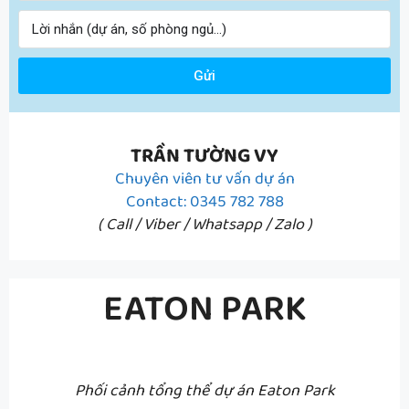
Gửi
TRẦN TƯỜNG VY
Chuyên viên tư vấn dự án
Contact: 0345 782 788
( Call / Viber / Whatsapp / Zalo )
EATON PARK
Phối cảnh tổng thể dự án Eaton Park