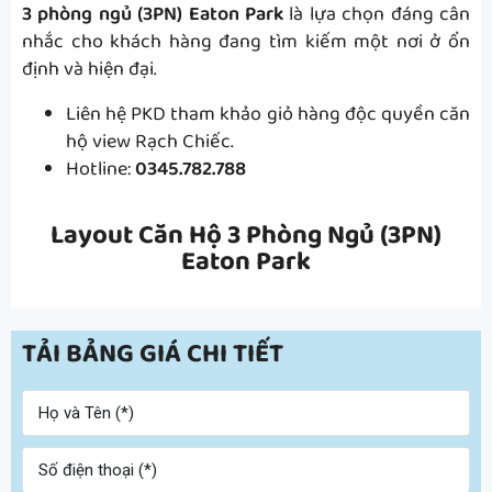
3 phòng ngủ (3PN) Eaton Park
là lựa chọn đáng cân
nhắc cho khách hàng đang tìm kiếm một nơi ở ổn
định và hiện đại.
Liên hệ PKD tham khảo giỏ hàng độc quyền căn
hộ view Rạch Chiếc.
Hotline:
0345.782.788
Layout Căn Hộ 3 Phòng Ngủ (3PN)
Eaton Park
TẢI BẢNG GIÁ CHI TIẾT