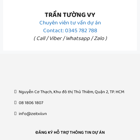
TRẦN TƯỜNG VY
Chuyên viên tư vấn dự án
Contact: 0345 782 788
( Call / Viber / Whatsapp / Zalo )
Nguyễn Cơ Thạch, Khu đô thị Thủ Thiêm, Quận 2, TP. HCM
08 1806 1807
info@zeitxii.vn
ĐĂNG KÝ HỖ TRỢ THÔNG TIN DỰ ÁN