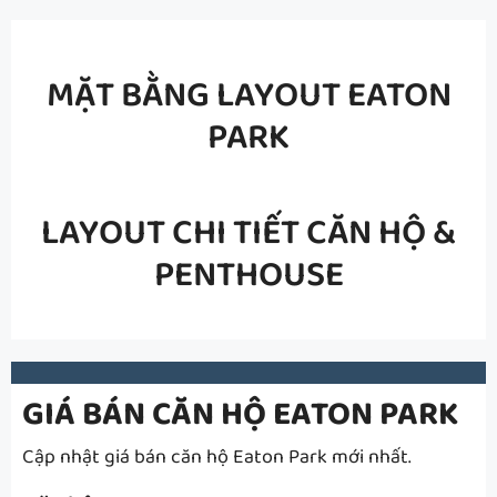
MẶT BẰNG LAYOUT EATON
PARK
LAYOUT CHI TIẾT CĂN HỘ &
PENTHOUSE
GIÁ BÁN CĂN HỘ EATON PARK
Cập nhật giá bán căn hộ Eaton Park mới nhất.