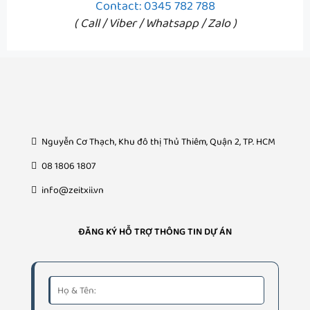
Contact: 0345 782 788
( Call / Viber / Whatsapp / Zalo )
Nguyễn Cơ Thạch, Khu đô thị Thủ Thiêm, Quận 2, TP. HCM
08 1806 1807
info@zeitxii.vn
ĐĂNG KÝ HỖ TRỢ THÔNG TIN DỰ ÁN