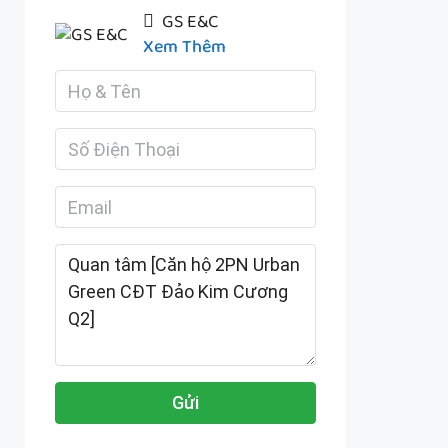
GS E&C
Xem Thêm
Gửi