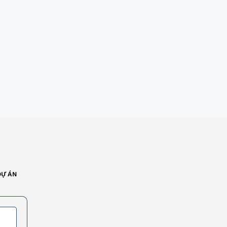
DỰ ÁN