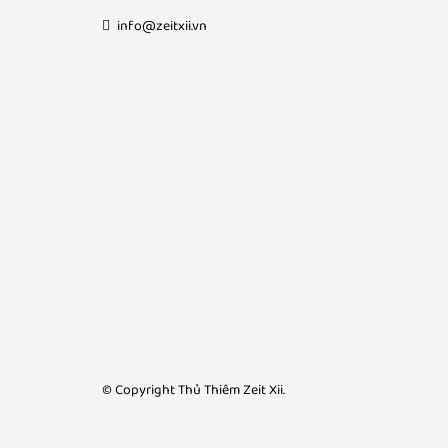
info@zeitxii.vn
© Copyright Thủ Thiêm Zeit Xii.