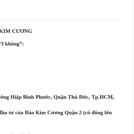
 KIM CƯƠNG
“3 không”:
phường Hiệp Bình Phước, Quận Thủ Đức, Tp.HCM,
đầu tư của Đảo Kim Cương Quận 2 (cổ đông lớn