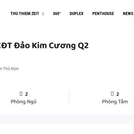
THU THIEM ZEIT
360°
DUPLEX
PENTHOUSE
NEWS
CĐT Đảo Kim Cương Q2
ận Thủ Đức
2
2
Phòng Ngủ
Phòng Tắm